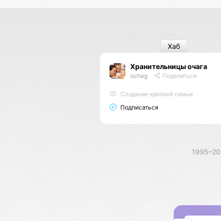
Хаб
Хранительницы очага
ochag
Поделиться
Создание крепкой семьи
Подписаться
1995–2