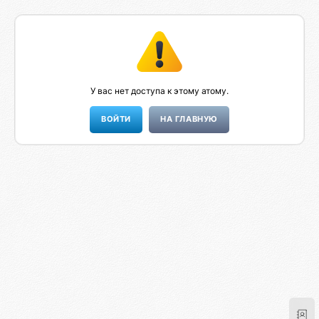
У вас нет доступа к этому атому.
НА ГЛАВНУЮ