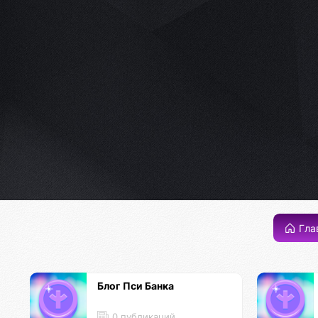
Гла
Блог Пси Банка
0 публикаций