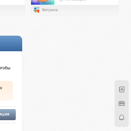
Витрина
чтобы
х
РАЦИЯ