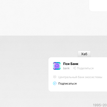
Хаб
Пси Банк
bank
Поделиться
Центральный банк экосистемы
Подписаться
1995–2