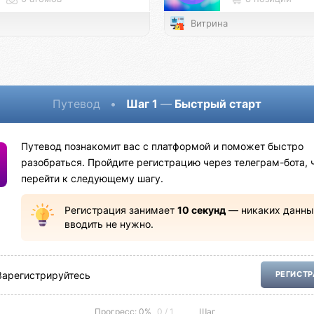
Витрина
Путевод
•
Шаг 1
—
Быстрый старт
Путевод познакомит вас с платформой и поможет быстро
разобраться. Пройдите регистрацию через телеграм-бота, 
перейти к следующему шагу.
Регистрация занимает
10 секунд
— никаких данны
вводить не нужно.
Зарегистрируйтесь
РЕГИСТ
Прогресс: 0%
0 / 1
Шаг