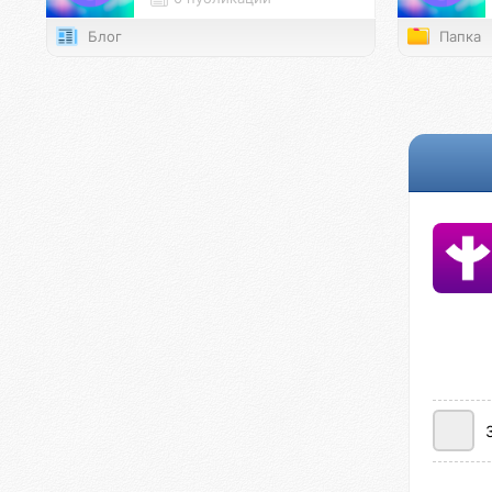
Блог
Папка