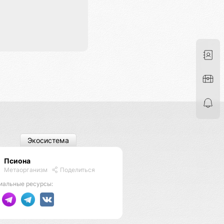
Экосистема
Псиона
Метаорганизм
Поделиться
иальные ресурсы: