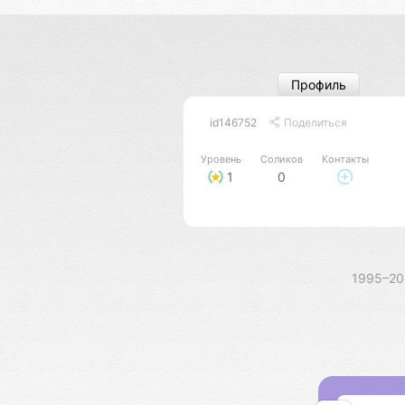
Профиль
id146752
Поделиться
Уровень
Соликов
Контакты
1
0
1995–2